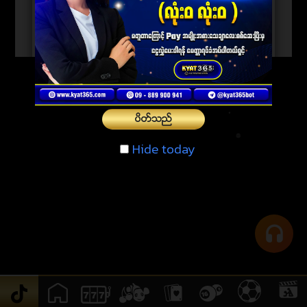
ပိတ္သည္
Hide today
Hide today