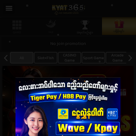
/
×
ပင္မ
စာရင္းသြင္းရန္
ပရိုမိုးရွင္း
Hot
GAME
အမွတ္စဥ္မ်ား
ပရိုမိုးရွင္း
No join promotion
ေခါင္းစဥ္ ( ေဆာင္းပါး )
CASINO
Arcade
All
Slot+Fish
Sport Game
အမွတ္စဥ္မ်ား
Game
Game
ကြ ်နု္ပ္တုိိ ့အေၾကာင္း
Installation
စည္းကမ္းခ်က္မ်ားႏွင့္ အေျခအေနမ်ား
App
ေဒါင္းလုဒ္